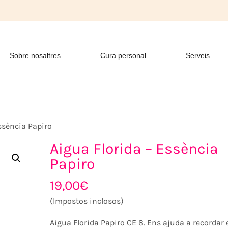
Sobre nosaltres
Cura personal
Serveis
ssència Papiro
Aigua Florida – Essència
Papiro
19,00
€
(Impostos inclosos)
Aigua Florida Papiro CE 8. Ens ajuda a recordar 