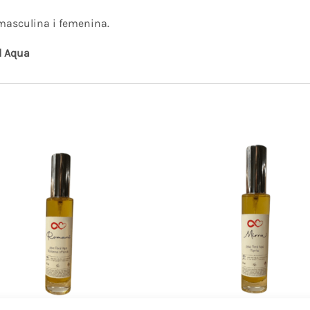
masculina i femenina.
l Aqua