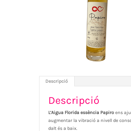
Descripció
Descripció
L’Aigua Florida essència Papiro
ens ajud
augmentar la vibració a nivell de cons
dalt és a baix.