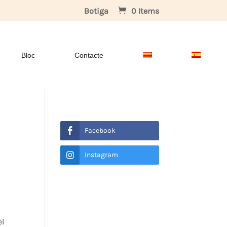
Botiga
0 Items
Bloc
Contacte
Facebook
Instagram
el