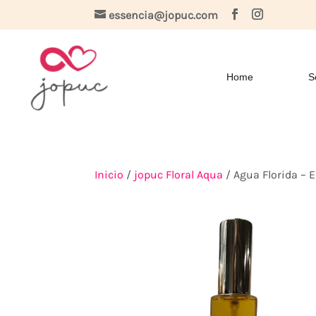
essencia@jopuc.com
Home
S
Inicio
/
jopuc Floral Aqua
/ Agua Florida –