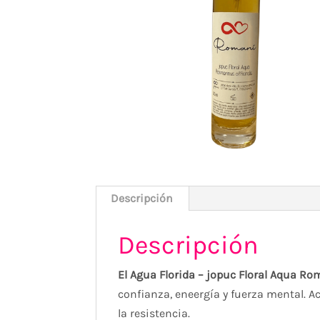
Descripción
Descripción
El Agua Florida – jopuc Floral Aqua
Rom
confianza, eneergía y fuerza mental. A
la resistencia.