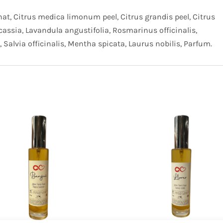
nat, Citrus medica limonum peel, Citrus grandis peel, Citrus
sia, Lavandula angustifolia, Rosmarinus officinalis,
Salvia officinalis, Mentha spicata, Laurus nobilis, Parfum.